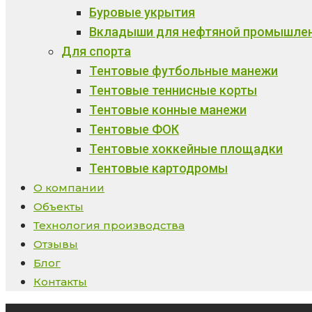
Буровые укрытия
Вкладыши для нефтяной промышле
Для спорта
Тентовые футбольные манежи
Тентовые теннисные корты
Тентовые конные манежи
Тентовые ФОК
Тентовые хоккейные площадки
Тентовые картодромы
О компании
Объекты
Технология производства
Отзывы
Блог
Контакты