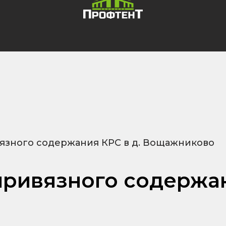
язного содержания КРС в д. Вощажниково
ривязного содержан