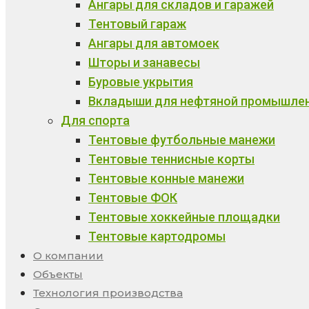
Ангары для складов и гаражей
Тентовый гараж
Ангары для автомоек
Шторы и занавесы
Буровые укрытия
Вкладыши для нефтяной промышле
Для спорта
Тентовые футбольные манежи
Тентовые теннисные корты
Тентовые конные манежи
Тентовые ФОК
Тентовые хоккейные площадки
Тентовые картодромы
О компании
Объекты
Технология производства