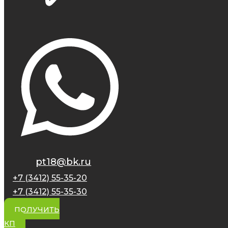
pt18@bk.ru
+7 (3412) 55-35-20
+7 (3412) 55-35-30
ПОЛУЧИТЬ
КП