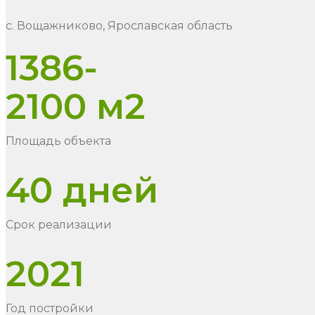
с. Вощажниково, Ярославская область
1386-
2100 м2
Площадь объекта
40 дней
Срок реализации
2021
Год постройки